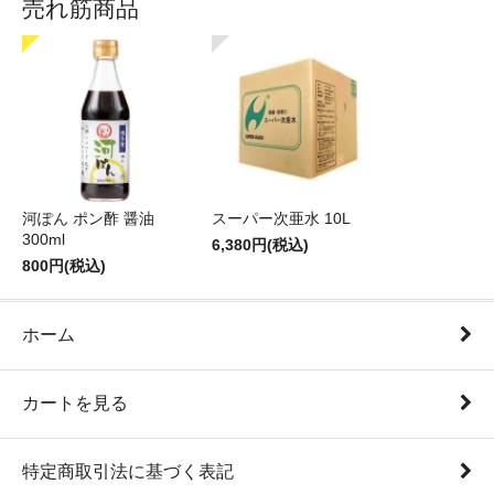
売れ筋商品
河ぽん ポン酢 醤油
スーパー次亜水 10L
300ml
6,380円(税込)
800円(税込)
ホーム
カートを見る
特定商取引法に基づく表記