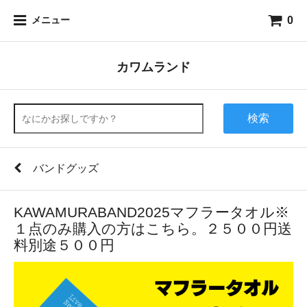
0
メニュー
カワムランド
検索
バンドグッズ
KAWAMURABAND2025マフラータオル※
１点のみ購入の方はこちら。２５００円送
料別途５００円