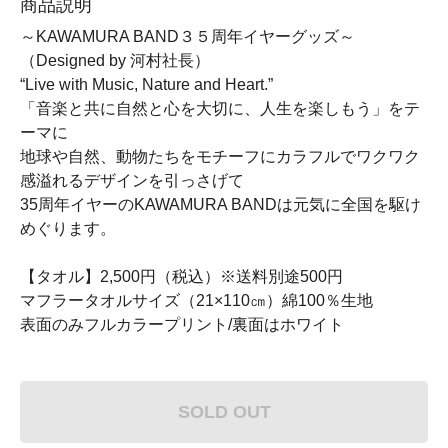
商品説明
～KAWAMURA BAND３５周年イヤーグッズ～
（Designed by 河村社長）
“Live with Music, Nature and Heart.”
「音楽と共に自然と心を大切に、人生を楽しもう」をテ
ーマに
地球や自然、動物たちをモチーフにカラフルでワクワク
感溢れるデザインを引っさげて
35周年イヤーのKAWAMURA BANDは元気に全国を駆け
めぐります。
【タオル】2,500円（税込）※送料別途500円
マフラータオルサイズ（21×110㎝）綿100％生地
表面のみフルカラープリント/裏面はホワイト
SOLD OUT