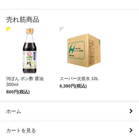
売れ筋商品
河ぽん ポン酢 醤油
スーパー次亜水 10L
300ml
6,380円(税込)
800円(税込)
ホーム
カートを見る