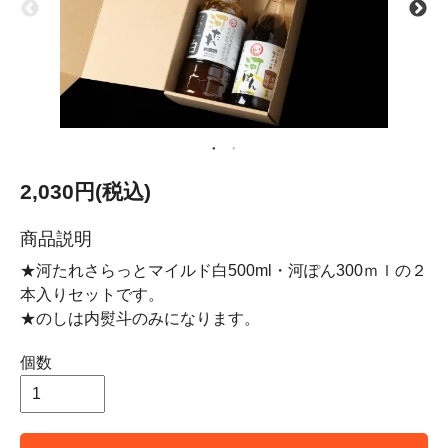
2,030円(税込)
商品説明
★河たれさらっとマイルド白500ml・河ぽん300ｍｌの２
本入りセットです。
★のしは内熨斗のみになります。
個数