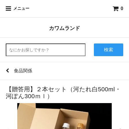
0
メニュー
カワムランド
検索
食品関係
【贈答用】２本セット（河たれ白500ml・
河ぽん300ｍｌ）