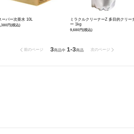
スーパー次亜水 10L
ミラクルクリーナーZ 多目的クリー
ー 1kg
6,380円(税込)
9,680円(税込)
3
1-3
前のページ
次のページ
商品中
商品