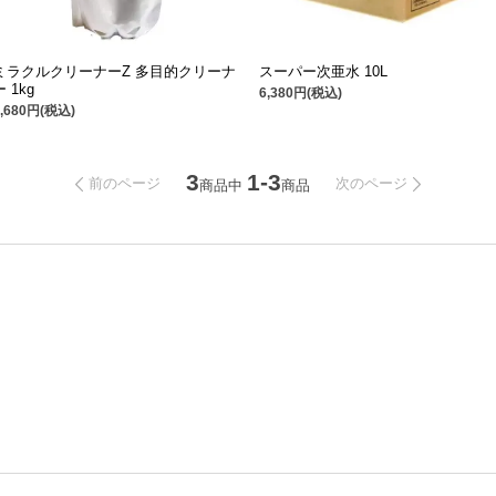
ミラクルクリーナーZ 多目的クリーナ
スーパー次亜水 10L
ー 1kg
6,380円(税込)
9,680円(税込)
3
1-3
前のページ
次のページ
商品中
商品